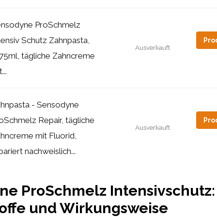
nsodyne ProSchmelz
tensiv Schutz Zahnpasta,
Pro
Ausverkauft
75ml, tägliche Zahncreme
...
hnpasta - Sensodyne
oSchmelz Repair, tägliche
Pro
Ausverkauft
hncreme mit Fluorid,
pariert nachweislich...
ne ProSchmelz Intensivschutz:
toffe und Wirkungsweise