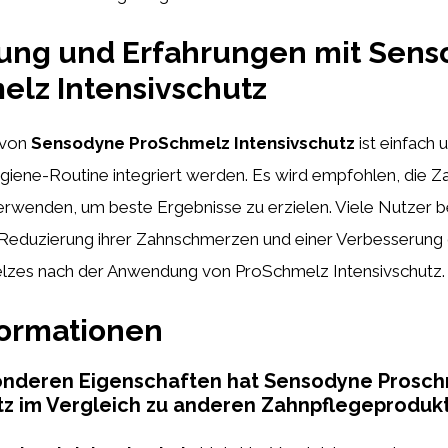
ng und Erfahrungen mit Sens
lz Intensivschutz
 von
Sensodyne ProSchmelz Intensivschutz
ist einfach 
giene-Routine integriert werden. Es wird empfohlen, die 
erwenden, um beste Ergebnisse zu erzielen. Viele Nutzer b
 Reduzierung ihrer Zahnschmerzen und einer Verbesserung
lzes nach der Anwendung von ProSchmelz Intensivschutz.
formationen
nderen Eigenschaften hat Sensodyne Prosch
tz im Vergleich zu anderen Zahnpflegeproduk