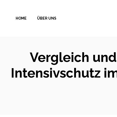
Zum
Inhalt
HOME
ÜBER UNS
springen
Vergleich un
Intensivschutz i