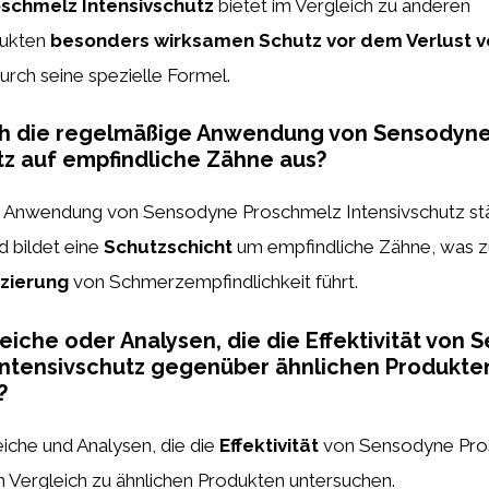
schmelz Intensivschutz
bietet im Vergleich zu anderen
dukten
besonders wirksamen Schutz vor dem Verlust v
urch seine spezielle Formel.
ich die regelmäßige Anwendung von Sensodyn
tz auf empfindliche Zähne aus?
 Anwendung von Sensodyne Proschmelz Intensivschutz st
 bildet eine
Schutzschicht
um empfindliche Zähne, was z
zierung
von Schmerzempfindlichkeit führt.
leiche oder Analysen, die die Effektivität von
Intensivschutz gegenüber ähnlichen Produkte
?
leiche und Analysen, die die
Effektivität
von Sensodyne Pro
m Vergleich zu ähnlichen Produkten untersuchen.