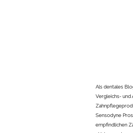
Als dentales Bl
Vergleichs- und
Zahnpflegeproduk
Sensodyne Prosc
empfindlichen Z