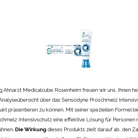
og Ahnarzt Medicalcube Rosenheim freuen wir uns, Ihnen he
 Analyseübersicht über das Sensodyne Proschmelz Intensiv
t präsentieren zu können. Mit seiner speziellen Formel bi
hmelz Intensivschutz eine effektive Lösung für Personen 
ähnen.
Die Wirkung
dieses Produkts zielt darauf ab, den 