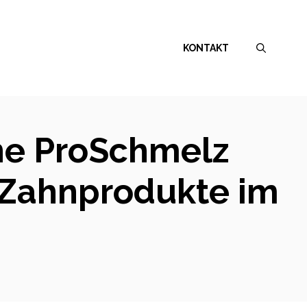
KONTAKT
ne ProSchmelz
n Zahnprodukte im