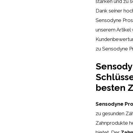
stärken und zu 
Dank seiner hoc
Sensodyne Prosch
unserem Artikel 
Kundenbewertung
zu Sensodyne Pr
Sensodyn
Schlüsse
besten 
Sensodyne Pro
zu gesunden Zähn
Zahnprodukte h
bietet. Der
Zahn