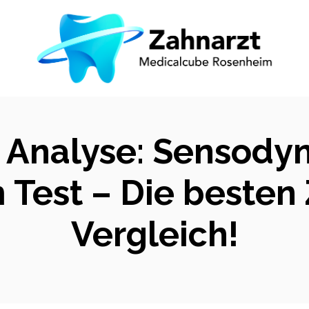
d Analyse: Sensody
m Test – Die beste
Vergleich!