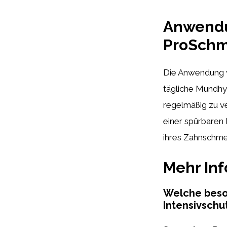
Anwendu
ProSchme
Die Anwendung
tägliche Mundhy
regelmäßig zu v
einer spürbaren
ihres Zahnschme
Mehr In
Welche beso
Intensivschu