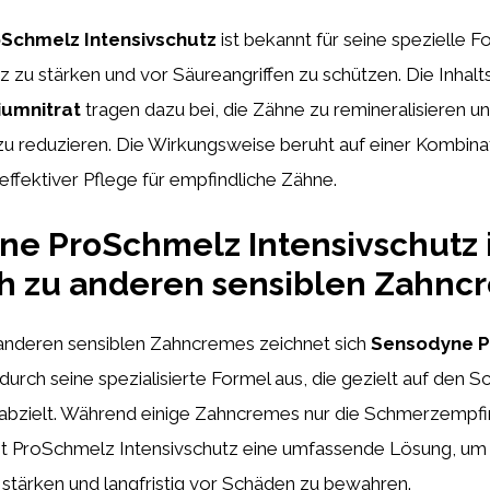
Schmelz Intensivschutz
ist bekannt für seine spezielle For
zu stärken und vor Säureangriffen zu schützen. Die Inhalt
iumnitrat
tragen dazu bei, die Zähne zu remineralisieren un
zu reduzieren. Die Wirkungsweise beruht auf einer Kombina
effektiver Pflege für empfindliche Zähne.
ne ProSchmelz Intensivschutz
ch zu anderen sensiblen Zahnc
 anderen sensiblen Zahncremes zeichnet sich
Sensodyne 
durch seine spezialisierte Formel aus, die gezielt auf den S
bzielt. Während einige Zahncremes nur die Schmerzempfin
et ProSchmelz Intensivschutz eine umfassende Lösung, um
stärken und langfristig vor Schäden zu bewahren.