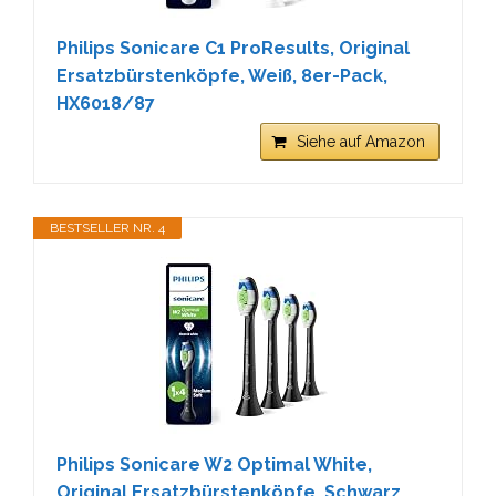
Philips Sonicare C1 ProResults, Original
Ersatzbürstenköpfe, Weiß, 8er-Pack,
HX6018/87
Siehe auf Amazon
BESTSELLER NR. 4
Philips Sonicare W2 Optimal White,
Original Ersatzbürstenköpfe, Schwarz,