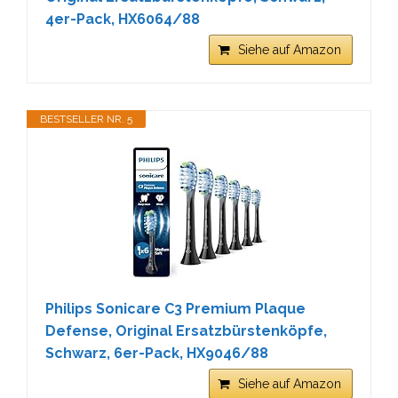
4er-Pack, HX6064/88
Siehe auf Amazon
BESTSELLER NR. 5
Philips Sonicare C3 Premium Plaque
Defense, Original Ersatzbürstenköpfe,
Schwarz, 6er-Pack, HX9046/88
Siehe auf Amazon