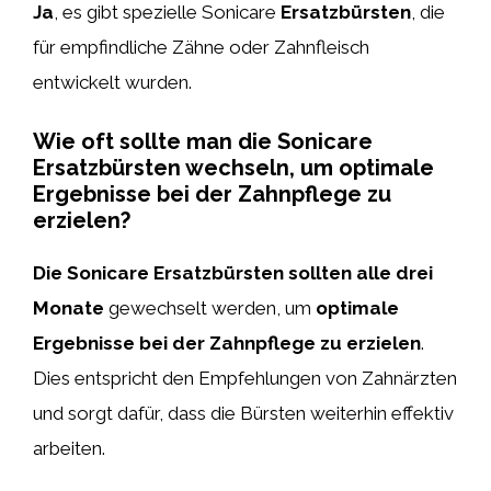
Ja
, es gibt spezielle Sonicare
Ersatzbürsten
, die
für empfindliche Zähne oder Zahnfleisch
entwickelt wurden.
Wie oft sollte man die Sonicare
Ersatzbürsten wechseln, um optimale
Ergebnisse bei der Zahnpflege zu
erzielen?
Die Sonicare Ersatzbürsten sollten alle drei
Monate
gewechselt werden, um
optimale
Ergebnisse bei der Zahnpflege zu erzielen
.
Dies entspricht den Empfehlungen von Zahnärzten
und sorgt dafür, dass die Bürsten weiterhin effektiv
arbeiten.