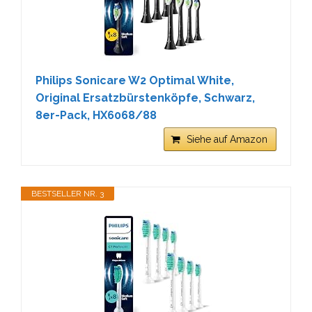
Philips Sonicare W2 Optimal White,
Original Ersatzbürstenköpfe, Schwarz,
8er-Pack, HX6068/88
Siehe auf Amazon
BESTSELLER NR. 3