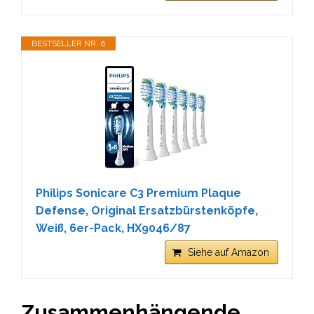
BESTSELLER NR. 6
Philips Sonicare C3 Premium Plaque
Defense, Original Ersatzbürstenköpfe,
Weiß, 6er-Pack, HX9046/87
Siehe auf Amazon
Zusammenhängende