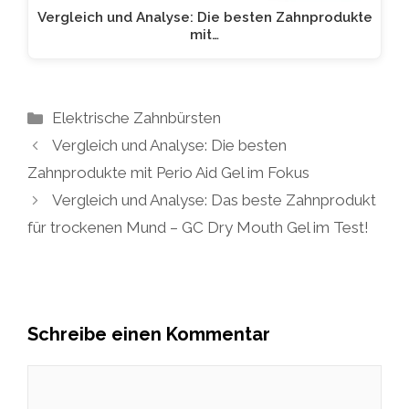
Vergleich und Analyse: Die besten Zahnprodukte
mit…
Kategorien
Elektrische Zahnbürsten
Vergleich und Analyse: Die besten
Zahnprodukte mit Perio Aid Gel im Fokus
Vergleich und Analyse: Das beste Zahnprodukt
für trockenen Mund – GC Dry Mouth Gel im Test!
Schreibe einen Kommentar
Kommentar