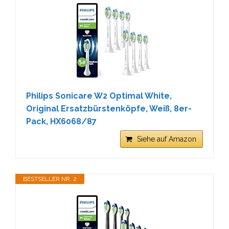
Philips Sonicare W2 Optimal White,
Original Ersatzbürstenköpfe, Weiß, 8er-
Pack, HX6068/87
Siehe auf Amazon
BESTSELLER NR. 2