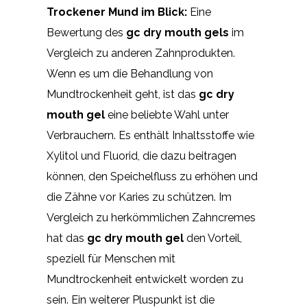
Trockener Mund im Blick:
Eine
Bewertung des
gc dry mouth gels
im
Vergleich zu anderen Zahnprodukten.
Wenn es um die Behandlung von
Mundtrockenheit geht, ist das
gc dry
mouth gel
eine beliebte Wahl unter
Verbrauchern. Es enthält Inhaltsstoffe wie
Xylitol und Fluorid, die dazu beitragen
können, den Speichelfluss zu erhöhen und
die Zähne vor Karies zu schützen. Im
Vergleich zu herkömmlichen Zahncremes
hat das
gc dry mouth gel
den Vorteil,
speziell für Menschen mit
Mundtrockenheit entwickelt worden zu
sein. Ein weiterer Pluspunkt ist die