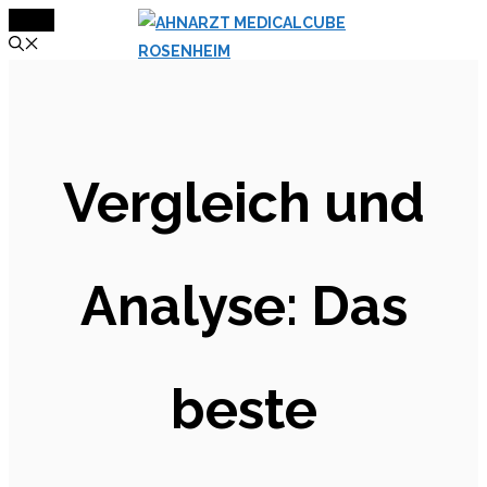
MENÜ
Zum
Inhalt
springen
Vergleich und
Analyse: Das
beste