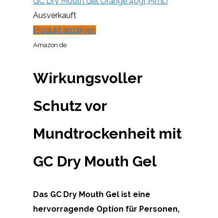
GC Dry Mouth Gel Orange 40g(35ml.)
Ausverkauft
Produkt anzeigen
Amazon.de
Wirkungsvoller
Schutz vor
Mundtrockenheit mit
GC Dry Mouth Gel
Das GC Dry Mouth Gel ist eine
hervorragende Option für Personen,