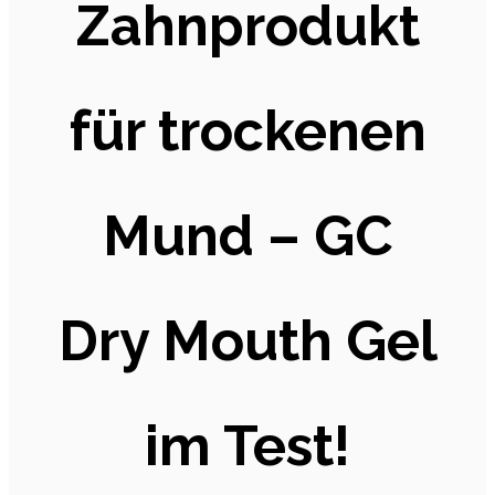
Zahnprodukt
für trockenen
Mund – GC
Dry Mouth Gel
im Test!