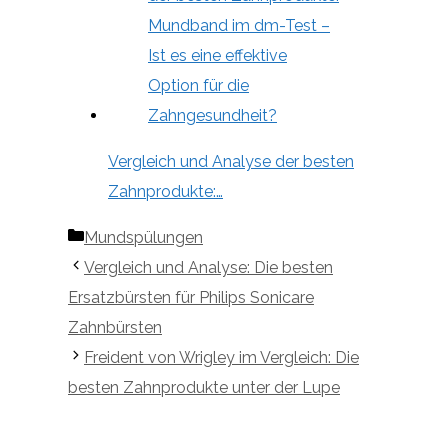
Vergleich und Analyse der besten
Zahnprodukte:…
Kategorien
Mundspülungen
Vergleich und Analyse: Die besten
Ersatzbürsten für Philips Sonicare
Zahnbürsten
Freident von Wrigley im Vergleich: Die
besten Zahnprodukte unter der Lupe