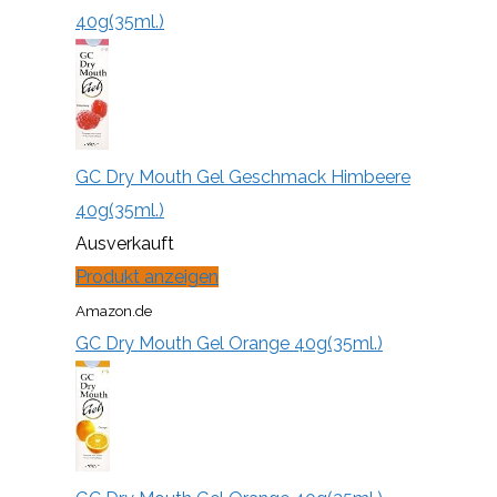
40g(35ml.)
GC Dry Mouth Gel Geschmack Himbeere
40g(35ml.)
Ausverkauft
Produkt anzeigen
Amazon.de
GC Dry Mouth Gel Orange 40g(35ml.)