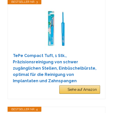
BESTSELLER NR. 3
TePe Compact Tuft, 1 Stk.,
Präzisionsreinigung von schwer
zugänglichen Stellen, Einbüschelbürste,
optimal für die Reinigung von
Implantaten und Zahnspangen
Siehe auf Amazon
BESTSELLER NR. 4