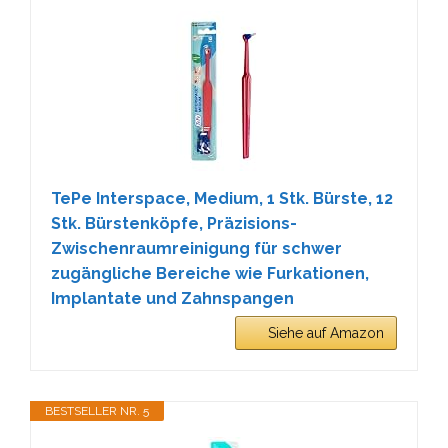
TePe Interspace, Medium, 1 Stk. Bürste, 12
Stk. Bürstenköpfe, Präzisions-
Zwischenraumreinigung für schwer
zugängliche Bereiche wie Furkationen,
Implantate und Zahnspangen
Siehe auf Amazon
BESTSELLER NR. 5