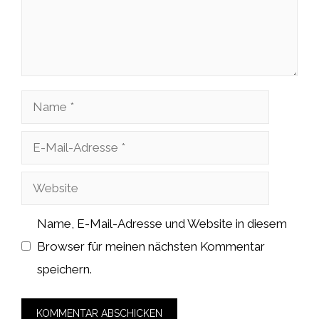
Name
E-
Mail-
Website
Adresse
Name, E-Mail-Adresse und Website in diesem
Browser für meinen nächsten Kommentar
speichern.