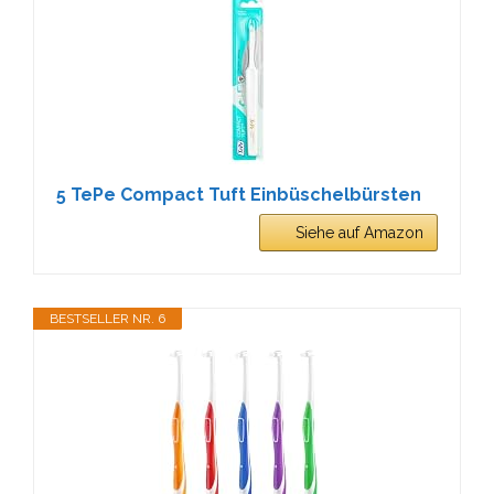
5 TePe Compact Tuft Einbüschelbürsten
Siehe auf Amazon
BESTSELLER NR. 6