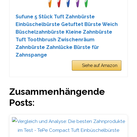
Sufune 5 Stück Tuft Zahnbürste
Einbüschelbürste Getuftet Bürste Weich
Büschelzahnbürste Kleine Zahnbürste
Tuft Toothbrush Zwischenräum
Zahnbürste Zahnlücke Bürste für
Zahnspange
Siehe auf Amazon
Zusammenhängende
Posts: