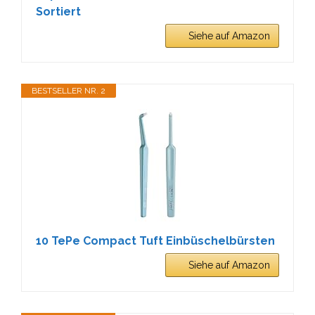
Sortiert
Siehe auf Amazon
BESTSELLER NR. 2
10 TePe Compact Tuft Einbüschelbürsten
Siehe auf Amazon