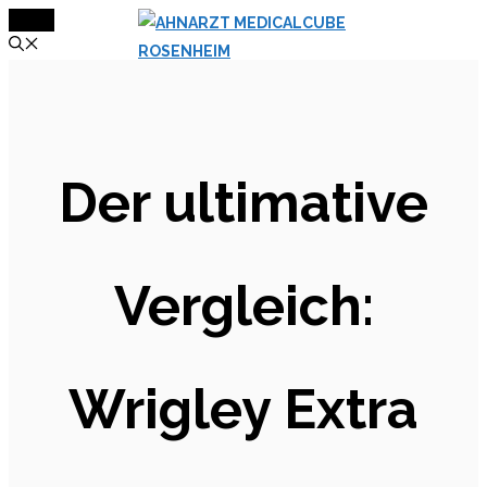
MENÜ
Zum
Inhalt
springen
Der ultimative
Vergleich:
Wrigley Extra