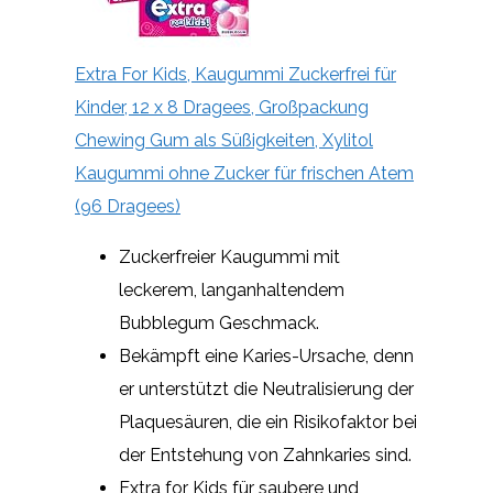
Extra For Kids, Kaugummi Zuckerfrei für
Kinder, 12 x 8 Dragees, Großpackung
Chewing Gum als Süßigkeiten, Xylitol
Kaugummi ohne Zucker für frischen Atem
(96 Dragees)
Zuckerfreier Kaugummi mit
leckerem, langanhaltendem
Bubblegum Geschmack.
Bekämpft eine Karies-Ursache, denn
er unterstützt die Neutralisierung der
Plaquesäuren, die ein Risikofaktor bei
der Entstehung von Zahnkaries sind.
Extra for Kids für saubere und