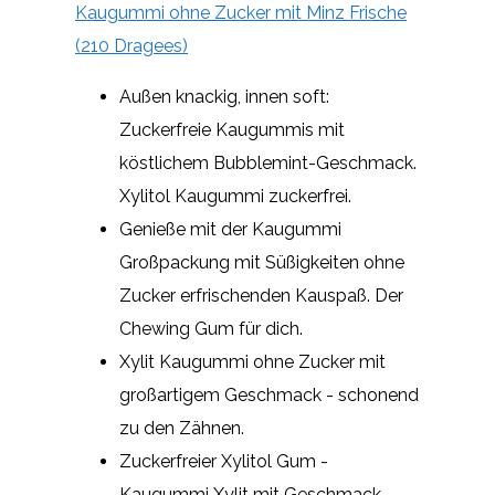
Kaugummi ohne Zucker mit Minz Frische
(210 Dragees)
Außen knackig, innen soft:
Zuckerfreie Kaugummis mit
köstlichem Bubblemint-Geschmack.
Xylitol Kaugummi zuckerfrei.
Genieße mit der Kaugummi
Großpackung mit Süßigkeiten ohne
Zucker erfrischenden Kauspaß. Der
Chewing Gum für dich.
Xylit Kaugummi ohne Zucker mit
großartigem Geschmack - schonend
zu den Zähnen.
Zuckerfreier Xylitol Gum -
Kaugummi Xylit mit Geschmack.