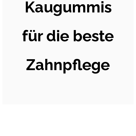
Kaugummis
für die beste
Zahnpflege