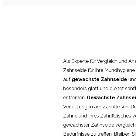
Als Experte für Vergleich und Ana
Zahnseide für Ihre Mundhygiene z
auf
gewachste Zahnseide
und
besonders glatt und gleitet san
entfernen.
Gewachste Zahnse
Verletzungen am Zahnfleisch. D
Zähne und Ihres Zahnfleisches 
gewachster Zahnseide vergleichen
Bedürfnisse zu treffen. Bleiben 