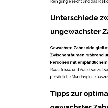
Reinigung erreicht und das Risik
Unterschiede z
ungewachster Z
Gewachste Zahnseide gleitet
Zwischenräumen, während u
Personen mit empfindlichem 
Bedürfnisse und Vorlieben zu be
persönliche Mundhygiene auszu
Tipps zur optim
gewachster Zah