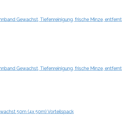
band Gewachst, Tiefenreinigung, frische Minze, entfernt
band Gewachst, Tiefenreinigung, frische Minze, entfernt
gewachst 50m (4x 50m) Vorteilspack