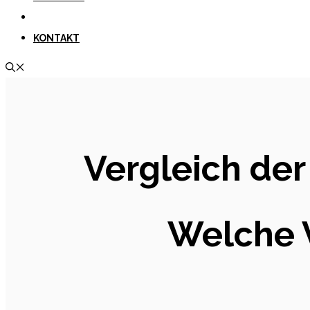
KONTAKT
Vergleich de
Welche V