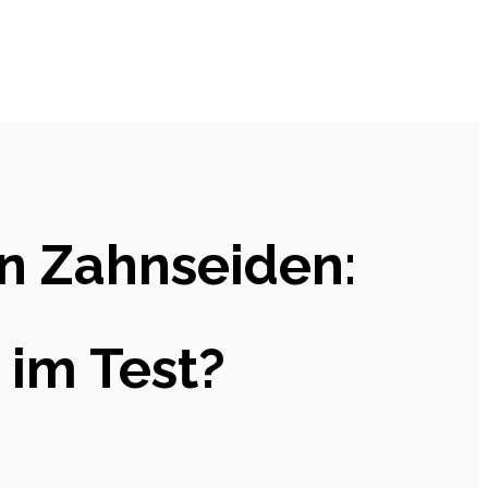
n Zahnseiden:
 im Test?