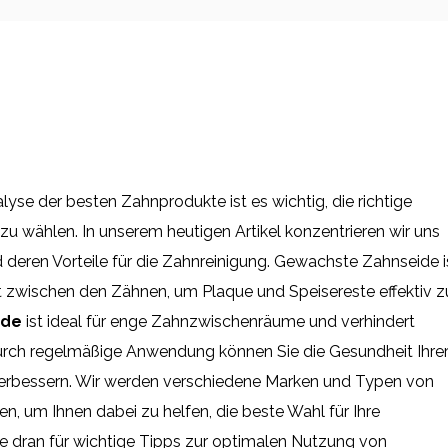
lyse der besten Zahnprodukte ist es wichtig, die richtige
u wählen. In unserem heutigen Artikel konzentrieren wir uns
 deren Vorteile für die Zahnreinigung. Gewachste Zahnseide i
ft zwischen den Zähnen, um Plaque und Speisereste effektiv z
ide
ist ideal für enge Zahnzwischenräume und verhindert
urch regelmäßige Anwendung können Sie die Gesundheit Ihre
verbessern. Wir werden verschiedene Marken und Typen von
, um Ihnen dabei zu helfen, die beste Wahl für Ihre
Sie dran für wichtige Tipps zur optimalen Nutzung von