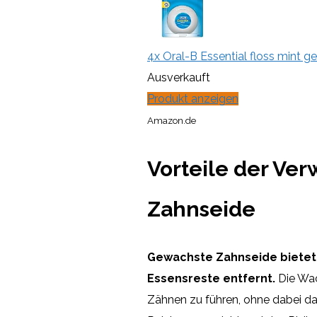
4x Oral-B Essential floss mint 
Ausverkauft
Produkt anzeigen
Amazon.de
Vorteile der Ve
Zahnseide
Gewachste Zahnseide bietet e
Essensreste entfernt.
Die Wac
Zähnen zu führen, ohne dabei das