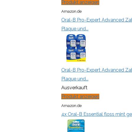
Produkt anzeigen
Amazon.de
Oral-B Pro-Expert Advanced Zahn
Plaque und...
Oral-B Pro-Expert Advanced Zahn
Plaque und...
Ausverkauft
Produkt anzeigen
Amazon.de
4x Oral-B Essential floss mint 