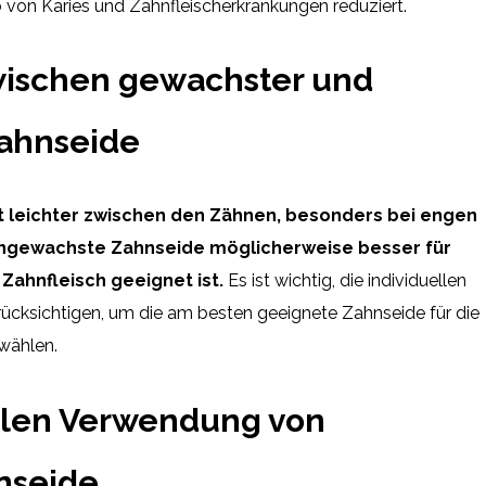
o von Karies und Zahnfleischerkrankungen reduziert.
wischen gewachster und
ahnseide
 leichter zwischen den Zähnen, besonders bei engen
ngewachste Zahnseide möglicherweise besser für
Zahnfleisch geeignet ist.
Es ist wichtig, die individuellen
rücksichtigen, um die am besten geeignete Zahnseide für die
wählen.
alen Verwendung von
nseide