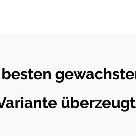
r besten gewachste
ariante überzeugt