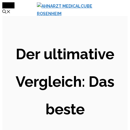
MENÜ
Zum
Inhalt
springen
Der ultimative
Vergleich: Das
beste