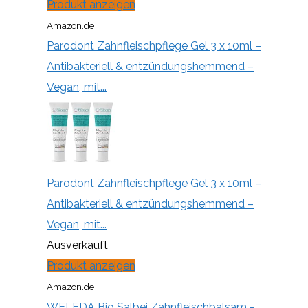
Produkt anzeigen
Amazon.de
Parodont Zahnfleischpflege Gel 3 x 10ml –
Antibakteriell & entzündungshemmend –
Vegan, mit...
Parodont Zahnfleischpflege Gel 3 x 10ml –
Antibakteriell & entzündungshemmend –
Vegan, mit...
Ausverkauft
Produkt anzeigen
Amazon.de
WELEDA Bio Salbei Zahnfleischbalsam -