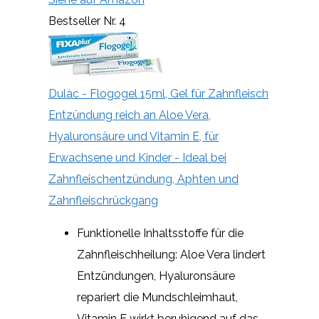
Bestseller Nr. 4
Dulàc - Flogogel 15ml, Gel für Zahnfleisch
Entzündung reich an Aloe Vera,
Hyaluronsäure und Vitamin E, für
Erwachsene und Kinder - Ideal bei
Zahnfleischentzündung, Aphten und
Zahnfleischrückgang
Funktionelle Inhaltsstoffe für die
Zahnfleischheilung: Aloe Vera lindert
Entzündungen, Hyaluronsäure
repariert die Mundschleimhaut,
Vitamin E wirkt beruhigend auf das