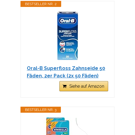
BESTSELLER NR. 2
Oral-B Superfloss Zahnseide 50
Fäden, 2er Pack (2x 50 Fäden)
Siehe auf Amazon
BESTSELLER NR. 3