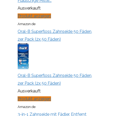
Flauschige Mitte...
Ausverkauft
Produkt anzeigen
Amazon.de
Oral-B Superfloss Zahnseide 50 Fäden,
2er Pack (2x 50 Fäden)
Oral-B Superfloss Zahnseide 50 Fäden,
2er Pack (2x 50 Fäden)
Ausverkauft
Produkt anzeigen
Amazon.de
3-in-1 Zahnseide mit Fädler, Entfernt