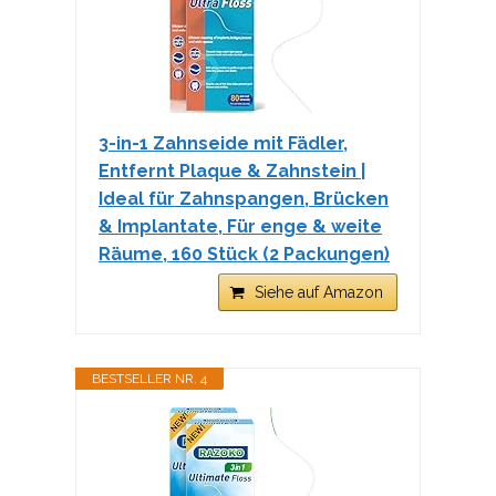
3-in-1 Zahnseide mit Fädler,
Entfernt Plaque & Zahnstein |
Ideal für Zahnspangen, Brücken
& Implantate, Für enge & weite
Räume, 160 Stück (2 Packungen)
Siehe auf Amazon
BESTSELLER NR. 4