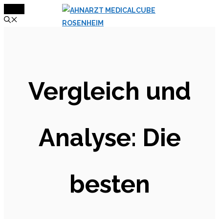
MENÜ
Zum
Inhalt
springen
Vergleich und
Analyse: Die
besten