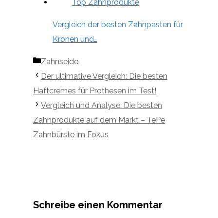
Vergleich der besten Zahnpasten für
Kronen und…
Kategorien
Zahnseide
Der ultimative Vergleich: Die besten
Haftcremes für Prothesen im Test!
Vergleich und Analyse: Die besten
Zahnprodukte auf dem Markt – TePe
Zahnbürste im Fokus
Schreibe einen Kommentar