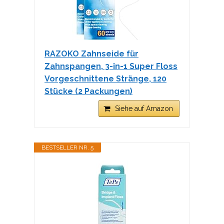
RAZOKO Zahnseide für
Zahnspangen, 3-in-1 Super Floss
Vorgeschnittene Stränge, 120
Stücke (2 Packungen)
Siehe auf Amazon
BESTSELLER NR. 5