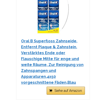
Oral B Superfloss Zahnseide,
Entfernt Plaque & Zahnstein,
Verstärktes Ende oder
Flauschige Mitte für enge und
weite Räume, Zur Reinigung von
Zahnspangen und
Apparaturen,4x50
vorgeschnittene Fäden,Blau
Siehe auf Amazon