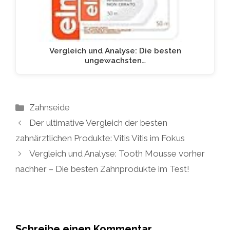
Vergleich und Analyse: Die besten
ungewachsten…
Kategorien
Zahnseide
Der ultimative Vergleich der besten
zahnärztlichen Produkte: Vitis Vitis im Fokus
Vergleich und Analyse: Tooth Mousse vorher
nachher – Die besten Zahnprodukte im Test!
Schreibe einen Kommentar