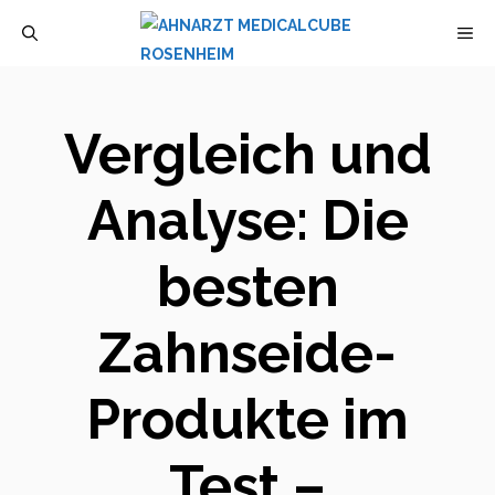
Zum
M
Inhalt
springen
Vergleich und
Analyse: Die
besten
Zahnseide-
Produkte im
Test –