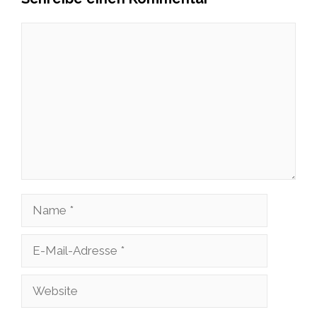
Kommentar
Name
E-
Mail-
Website
Adresse