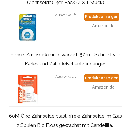
(Zahnseide), 4er Pack (4 X 1 Stück)
Ausverkauft
Produkt anzeigen
Amazon.de
Elmex Zahnseide ungewachst, 50m - Schützt vor
Karies und Zahnfleischentzündungen
Ausverkauft
Produkt anzeigen
Amazon.de
60M Öko Zahnseide plastikfreie Zahnseide im Glas
2 Spulen Bio Floss gewachst mit Candelilla...