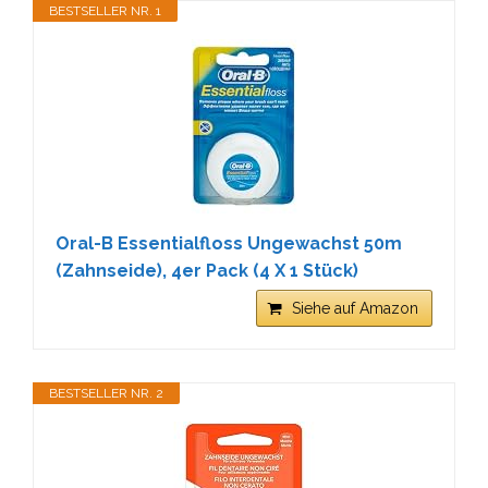
BESTSELLER NR. 1
Oral-B Essentialfloss Ungewachst 50m
(Zahnseide), 4er Pack (4 X 1 Stück)
Siehe auf Amazon
BESTSELLER NR. 2