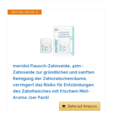
BESTSELLER NR. 6
meridol Flausch-Zahnseide, 40m -
Zahnseide zur gründlichen und sanften
Reinigung der Zahnzwischenräume,
verringert das Risiko für Entzündungen
des Zahnfleisches mit frischem Mint-
Aroma ,(1er Pack)
Siehe auf Amazon