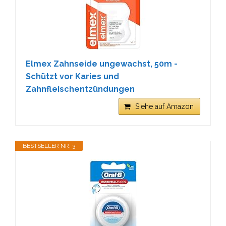
Elmex Zahnseide ungewachst, 50m -
Schützt vor Karies und
Zahnfleischentzündungen
Siehe auf Amazon
BESTSELLER NR. 3