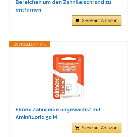
Bereichen um den Zahnfleischrand zu
entfernen
Siehe auf Amazon
BESTSELLER NR. 5
Elmex Zahnseide ungewachst mit
Aminfluorid 50 M
Siehe auf Amazon