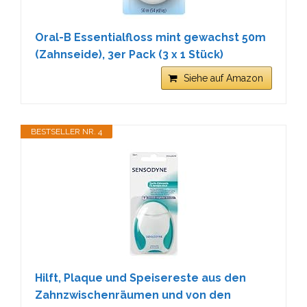
Oral-B Essentialfloss mint gewachst 50m
(Zahnseide), 3er Pack (3 x 1 Stück)
Siehe auf Amazon
BESTSELLER NR. 4
Hilft, Plaque und Speisereste aus den
Zahnzwischenräumen und von den