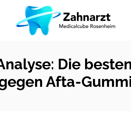
Analyse: Die best
gegen Afta-Gumm