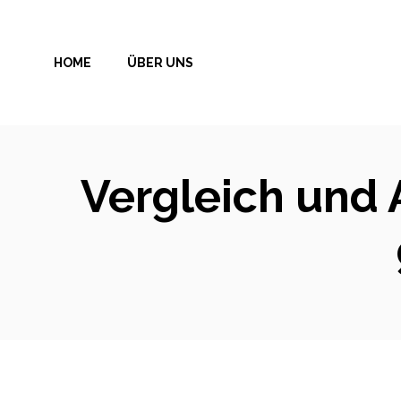
Zum
Inhalt
HOME
ÜBER UNS
springen
Vergleich und 