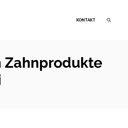
KONTAKT
en Zahnprodukte
i