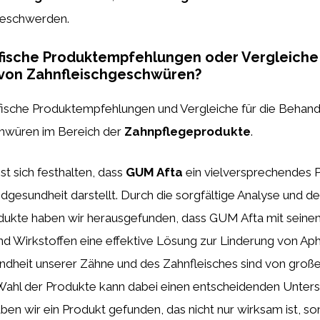
Beschwerden.
ifische Produktempfehlungen oder Vergleiche 
von Zahnfleischgeschwüren?
zifische Produktempfehlungen und Vergleiche für die Behan
hwüren im Bereich der
Zahnpflegeprodukte
.
st sich festhalten, dass
GUM Afta
ein vielversprechendes 
gesundheit darstellt. Durch die sorgfältige Analyse und de
ukte haben wir herausgefunden, dass GUM Afta mit seinen
d Wirkstoffen eine effektive Lösung zur Linderung von Aph
ndheit unserer Zähne und des Zahnfleisches sind von groß
e Wahl der Produkte kann dabei einen entscheidenden Unter
en wir ein Produkt gefunden, das nicht nur wirksam ist, s