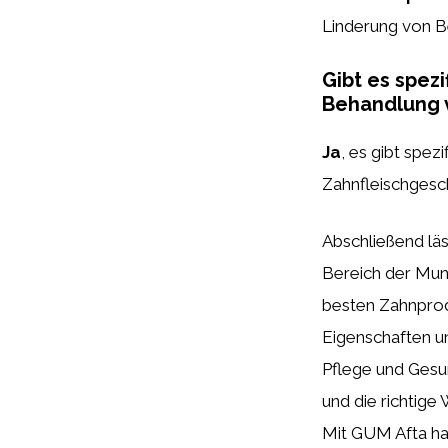
Linderung von 
Gibt es spez
Behandlung 
Ja
, es gibt spe
Zahnfleischgesc
Abschließend läs
Bereich der Mund
besten Zahnprod
Eigenschaften un
Pflege und Gesu
und die richtig
Mit GUM Afta hab