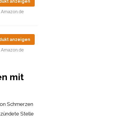
dukt anzeigen
Amazon.de
dukt anzeigen
Amazon.de
n mit
 von Schmerzen
tzündete Stelle