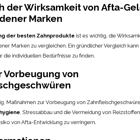
h der Wirksamkeit von Afta-Ge
edener Marken
g der besten Zahnprodukte
ist es wichtig, die Wirksamk
ner Marken zu vergleichen. Ein gründlicher Vergleich kann 
 die individuellen Bedürfnisse zu finden.
r Vorbeugung von
ischgeschwüren
htig, Maßnahmen zur Vorbeugung von Zahnfleischgeschwüren
hygiene
, Stressabbau und die Vermeidung von Reizstoffe
isiko von Afta-Entwicklung zu verringern.