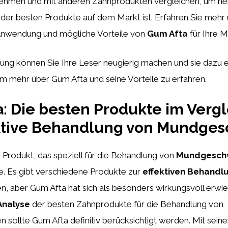
nehmen und mit anderen Zahnprodukten vergleichen, um he
s der besten Produkte auf dem Markt ist. Erfahren Sie mehr 
Anwendung und mögliche Vorteile von
Gum Afta
für Ihre M
itung können Sie Ihre Leser neugierig machen und sie dazu 
m mehr über Gum Afta und seine Vorteile zu erfahren.
: Die besten Produkte im Vergl
ektive Behandlung von Mundge
n Produkt, das speziell für die Behandlung von
Mundgesch
e. Es gibt verschiedene Produkte zur
effektiven Behandl
 aber Gum Afta hat sich als besonders wirkungsvoll erwie
Analyse
der besten Zahnprodukte für die Behandlung von
ollte Gum Afta definitiv berücksichtigt werden. Mit seine