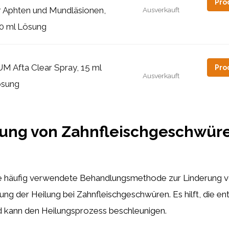
Pro
r Aphten und Mundläsionen,
Ausverkauft
0 ml Lösung
M Afta Clear Spray, 15 ml
Pro
Ausverkauft
sung
ung von Zahnfleischgeschwüre
ne häufig verwendete Behandlungsmethode zur Linderung
ng der Heilung bei Zahnfleischgeschwüren. Es hilft, die en
d kann den Heilungsprozess beschleunigen.