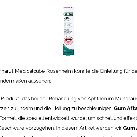
hnarzt Medicalcube Rosenheim könnte die Einleitung für de
endermaßen aussehen:
in Produkt, das bei der Behandlung von Aphthen im Mundr
zen zu lindern und die Heilung zu beschleunigen.
Gum Aft
ormel, die speziell entwickelt wurde, um schnell und effek
eschwüre vorzugehen. In diesem Artikel werden wir
Gum 