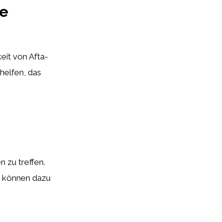
le
eit von Afta-
helfen, das
 zu treffen.
n können dazu