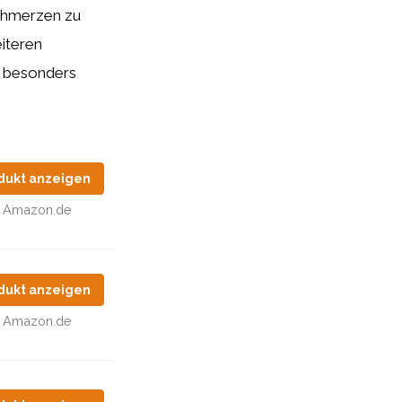
chmerzen zu
iteren
s besonders
dukt anzeigen
Amazon.de
dukt anzeigen
Amazon.de