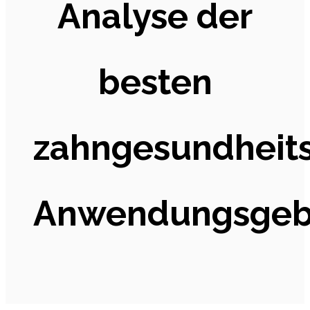
Analyse der
besten
zahngesundheit
Anwendungsgeb