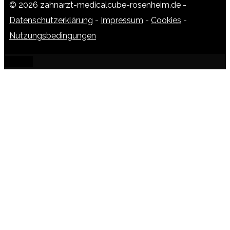
© 2026 zahnarzt-medicalcube-rosenheim.de -
Datenschutzerklärung
-
Impressum
-
Cookies
-
Nutzungsbedingungen
SCHLIESSEN