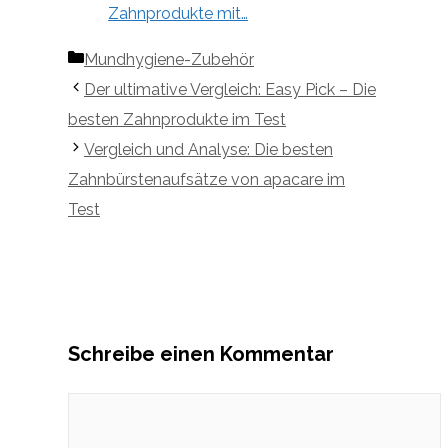
Zahnprodukte mit…
Kategorien
Mundhygiene-Zubehör
Der ultimative Vergleich: Easy Pick – Die
besten Zahnprodukte im Test
Vergleich und Analyse: Die besten
Zahnbürstenaufsätze von apacare im
Test
Schreibe einen Kommentar
Kommentar