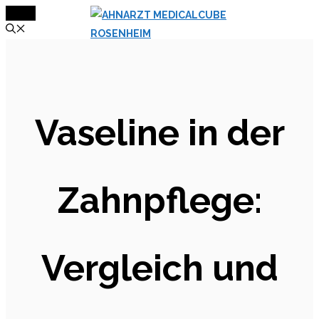
MENÜ
Zum
Inhalt
springen
Vaseline in der
Zahnpflege:
Vergleich und