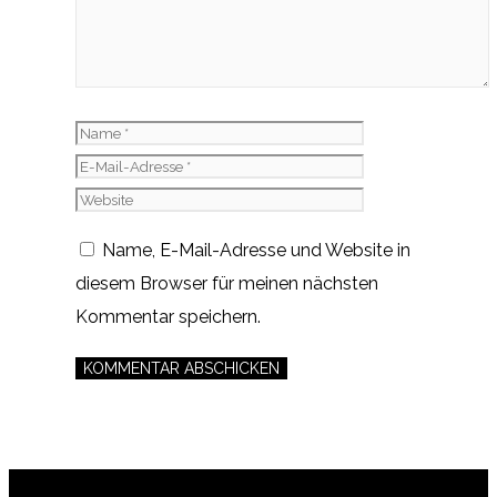
Name
E-
Mail-
Website
Adresse
Name, E-Mail-Adresse und Website in
diesem Browser für meinen nächsten
Kommentar speichern.