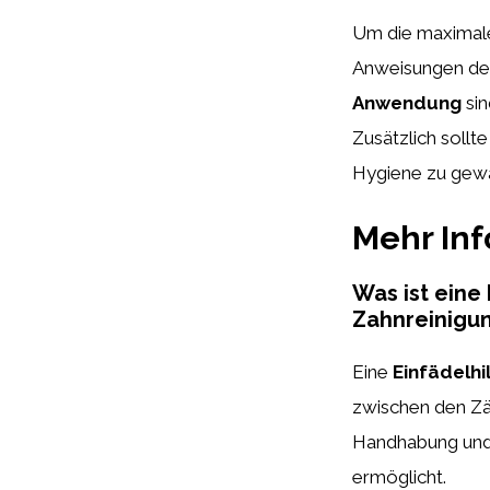
Um die maximale 
Anweisungen des
Anwendung
sin
Zusätzlich sollt
Hygiene zu gewä
Mehr In
Was ist eine
Zahnreinigun
Eine
Einfädelhi
zwischen den Zäh
Handhabung und 
ermöglicht.