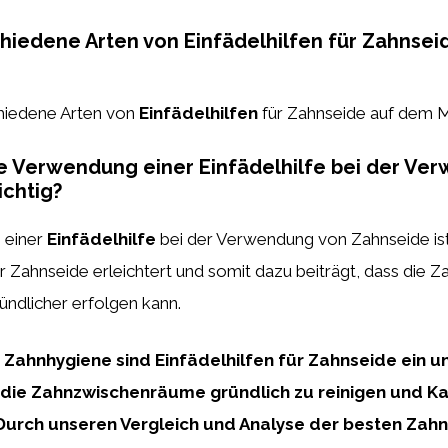
chiedene Arten von Einfädelhilfen für Zahnse
chiedene Arten von
Einfädelhilfen
für Zahnseide auf dem M
e Verwendung einer Einfädelhilfe bei der Ve
chtig?
 einer
Einfädelhilfe
bei der Verwendung von Zahnseide ist 
r Zahnseide erleichtert und somit dazu beiträgt, dass die Z
ründlicher erfolgen kann.
r Zahnhygiene sind Einfädelhilfen für Zahnseide ein u
die Zahnzwischenräume gründlich zu reinigen und Ka
Durch unseren Vergleich und Analyse der besten Zah