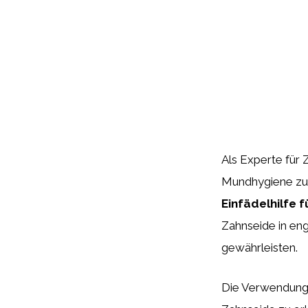
Als Experte für Z
Mundhygiene zu 
Einfädelhilfe 
Zahnseide in en
gewährleisten.
Die Verwendung 