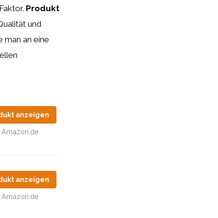
 Faktor.
Produkt
Qualität und
e man an eine
ellen
dukt anzeigen
Amazon.de
dukt anzeigen
Amazon.de