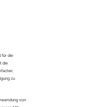
 für die
t die
nfacher,
igung zu
 Anwendung von