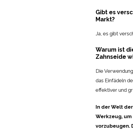
Gibt es vers
Markt?
Ja, es gibt vers
Warum ist di
Zahnseide wi
Die Verwendung
das Einfädeln de
effektiver und g
In der Welt de
Werkzeug, um 
vorzubeugen. 