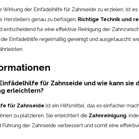
Wirkung der Einfädelhilfe für Zahnseide zu erzielen, ist es 
 Herstellers genau zu befolgen.
Richtige Technik und r
d entscheidend für eine effektive Reinigung der Zahnzwis
e die Einfädelhilfe regelmäßig gereinigt und ausgetauscht w
hrleisten.
formationen
 Einfädelhilfe für Zahnseide und wie kann sie 
g erleichtern?
lfe für Zahnseide
ist ein Hilfsmittel, das es einfacher mac
nen zu platzieren. Sie erleichtert die
Zahnreinigung
, ind
Führung der Zahnseide verbessert und somit eine effektiv