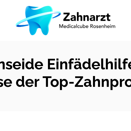
seide Einfädelhilf
se der Top-Zahnpr