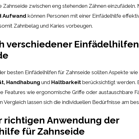
die Zahnseide zwischen eng stehenden Zähnen einzufädeln. 
nd Aufwand
können Personen mit einer Einfädelhilfe effekt
omit Zahnbelag und Karies vorbeugen.
h verschiedener Einfädelhilfen
de
er besten Einfädelhilfen für Zahnseide sollten Aspekte wie
tät, Handhabung
und
Haltbarkeit
berücksichtigt werden. 
che Features wie ergonomische Griffe oder austauschbare F
en Vergleich lassen sich die individuellen Bedürfnisse am bes
r richtigen Anwendung der
hilfe für Zahnseide