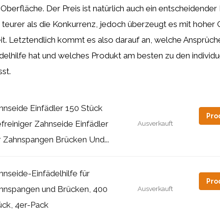
 Oberfläche. Der Preis ist natürlich auch ein entscheidender
 teurer als die Konkurrenz, jedoch überzeugt es mit hoher 
it. Letztendlich kommt es also darauf an, welche Ansprüch
elhilfe hat und welches Produkt am besten zu den individu
st.
hnseide Einfädler 150 Stück
Pro
efreiniger Zahnseide Einfädler
Ausverkauft
r Zahnspangen Brücken Und...
hnseide-Einfädelhilfe für
Pro
hnspangen und Brücken, 400
Ausverkauft
ück, 4er-Pack