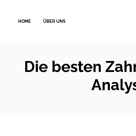
Zum
Inhalt
HOME
ÜBER UNS
springen
Die besten Zahn
Analy