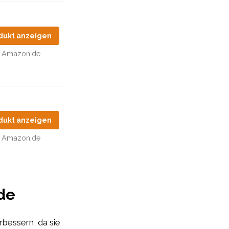
dukt anzeigen
Amazon.de
dukt anzeigen
Amazon.de
ide
rbessern, da sie