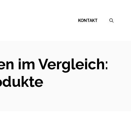
KONTAKT
en im Vergleich:
odukte