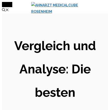
MENÜ
Zum
Inhalt
springen
Vergleich und
Analyse: Die
besten