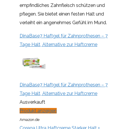
empfindliches Zahnfleisch schützen und
pflegen. Sie bietet einen festen Halt und
verleiht ein angenehmes Gefühl im Mund.
DinaBase7 Haftgel für Zahnprothesen – 7
Tage Halt, Alternative zur Haftcreme
DinaBase7 Haftgel für Zahnprothesen – 7
Tage Halt, Alternative zur Haftcreme
Ausverkauft
Produkt anzeigen
Amazon.de
Corega Ultra Haftcreme Starker Halt +