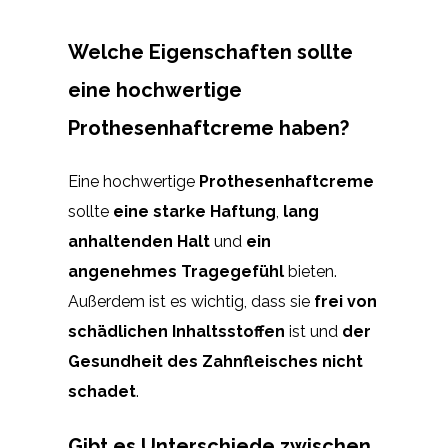
Welche Eigenschaften sollte
eine hochwertige
Prothesenhaftcreme haben?
Eine hochwertige
Prothesenhaftcreme
sollte
eine starke Haftung
,
lang
anhaltenden Halt
und
ein
angenehmes Tragegefühl
bieten.
Außerdem ist es wichtig, dass sie
frei von
schädlichen Inhaltsstoffen
ist und
der
Gesundheit des Zahnfleisches nicht
schadet
.
Gibt es Unterschiede zwischen