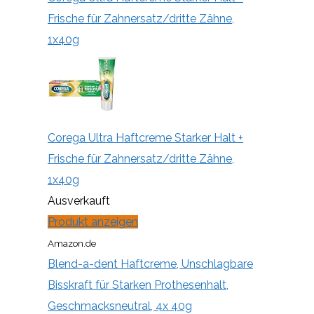
Frische für Zahnersatz/dritte Zähne,
1x40g
Corega Ultra Haftcreme Starker Halt +
Frische für Zahnersatz/dritte Zähne,
1x40g
Ausverkauft
Produkt anzeigen
Amazon.de
Blend-a-dent Haftcreme, Unschlagbare
Bisskraft für Starken Prothesenhalt,
Geschmacksneutral, 4x 40g