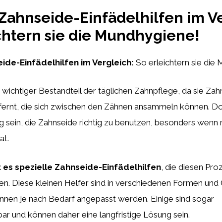
Zahnseide-Einfädelhilfen im Ve
chtern sie die Mundhygiene!
ide-Einfädelhilfen im Vergleich:
So erleichtern sie die
n wichtiger Bestandteil der täglichen Zahnpflege, da sie Za
fernt, die sich zwischen den Zähnen ansammeln können. 
ig sein, die Zahnseide richtig zu benutzen, besonders wen
at.
 es spezielle Zahnseide-Einfädelhilfen
, die diesen Pro
en. Diese kleinen Helfer sind in verschiedenen Formen und
önnen je nach Bedarf angepasst werden. Einige sind sogar
r und können daher eine langfristige Lösung sein.