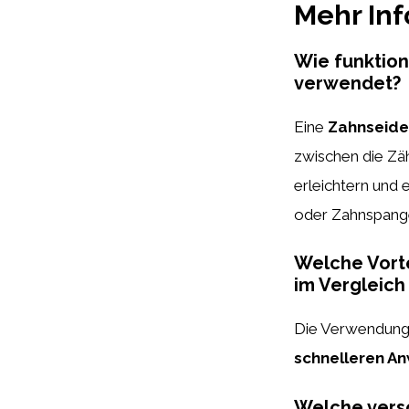
Mehr In
Wie funktion
verwendet?
Eine
Zahnseide
zwischen die Zä
erleichtern und
oder Zahnspang
Welche Vorte
im Vergleic
Die Verwendung
schnelleren A
Welche versc