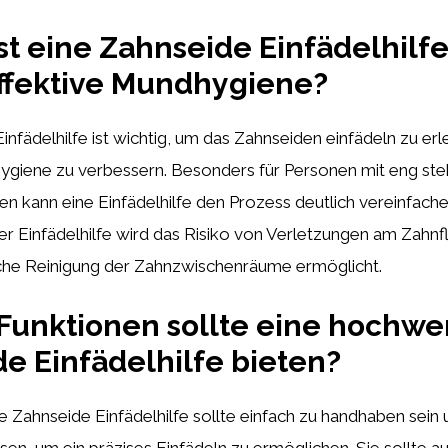
t eine Zahnseide Einfädelhilfe
effektive Mundhygiene?
infädelhilfe ist wichtig, um das Zahnseiden einfädeln zu erl
ygiene zu verbessern. Besonders für Personen mit eng s
 kann eine Einfädelhilfe den Prozess deutlich vereinfache
 Einfädelhilfe wird das Risiko von Verletzungen am Zahnfl
iche Reinigung der Zahnzwischenräume ermöglicht.
unktionen sollte eine hochwe
e Einfädelhilfe bieten?
 Zahnseide Einfädelhilfe sollte einfach zu handhaben sein 
isen, um ein präzises Einfädeln zu ermöglichen. Sie sollte au