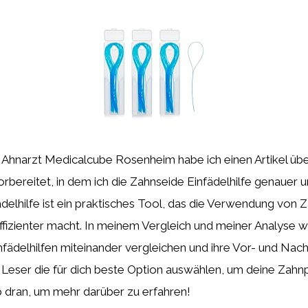
 Ahnarzt Medicalcube Rosenheim habe ich einen Artikel übe
bereitet, in dem ich die Zahnseide Einfädelhilfe genauer u
delhilfe ist ein praktisches Tool, das die Verwendung von 
effizienter macht. In meinem Vergleich und meiner Analyse w
fädelhilfen miteinander vergleichen und ihre Vor- und Nach
 Leser die für dich beste Option auswählen, um deine Zahn
b dran, um mehr darüber zu erfahren!