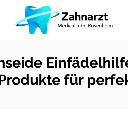
seide Einfädelhilf
 Produkte für perf