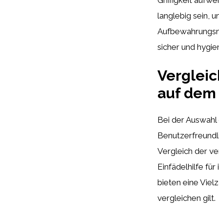
langlebig sein, 
Aufbewahrungsmö
sicher und hygi
Vergleic
auf dem
Bei der Auswahl 
Benutzerfreundli
Vergleich der v
Einfädelhilfe für
bieten eine Viel
vergleichen gilt.