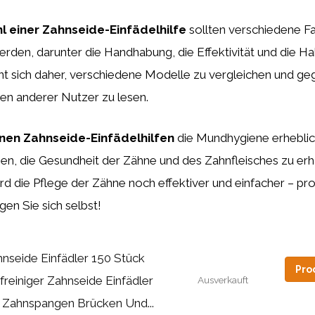
l einer Zahnseide-Einfädelhilfe
sollten verschiedene F
erden, darunter die Handhabung, die Effektivität und die Ha
nt sich daher, verschiedene Modelle zu vergleichen und ge
n anderer Nutzer zu lesen.
nen Zahnseide-Einfädelhilfen
die Mundhygiene erheblic
en, die Gesundheit der Zähne und des Zahnfleisches zu erha
wird die Pflege der Zähne noch effektiver und einfacher – pr
en Sie sich selbst!
nseide Einfädler 150 Stück
Pro
freiniger Zahnseide Einfädler
Ausverkauft
 Zahnspangen Brücken Und...