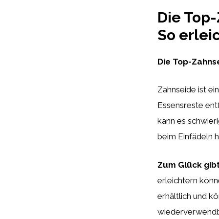
Die Top-
So erlei
Die Top-Zahnse
Zahnseide ist ei
Essensreste ent
kann es schwier
beim Einfädeln h
Zum Glück gibt
erleichtern könn
erhältlich und k
wiederverwendba