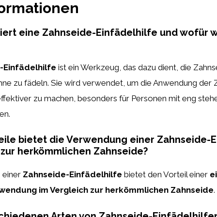
formationen
iert eine Zahnseide-Einfädelhilfe und wofür w
-Einfädelhilfe
ist ein Werkzeug, das dazu dient, die Zahns
hne zu fädeln. Sie wird verwendet, um die Anwendung der 
 effektiver zu machen, besonders für Personen mit eng ste
en.
ile bietet die Verwendung einer Zahnseide-E
h zur herkömmlichen Zahnseide?
 einer
Zahnseide-Einfädelhilfe
bietet den Vorteil einer
e
nwendung im Vergleich zur herkömmlichen Zahnseide
.
hiedenen Arten von Zahnseide-Einfädelhilfen