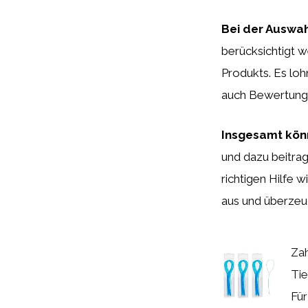
Bei der Auswah
berücksichtigt w
Produkts. Es loh
auch Bewertunge
Insgesamt kön
und dazu beitrag
richtigen Hilfe 
aus und überzeug
Zah
Tie
Für