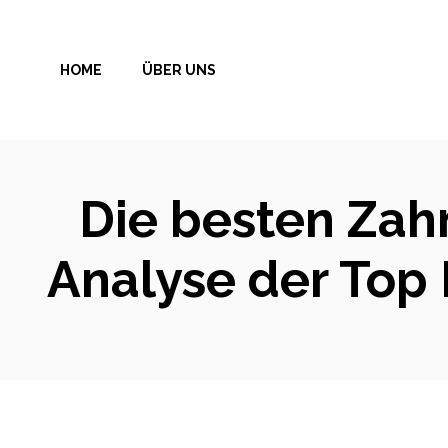
Zum
Inhalt
HOME
ÜBER UNS
springen
Die besten Zahn
Analyse der Top