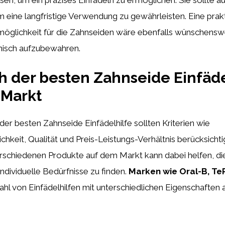
um eine langfristige Verwendung zu gewährleisten. Eine prak
glichkeit für die Zahnseiden wäre ebenfalls wünschenswe
enisch aufzubewahren.
h der besten Zahnseide Einfäd
 Markt
der besten Zahnseide Einfädelhilfe sollten Kriterien wie
chkeit, Qualität und Preis-Leistungs-Verhältnis berücksichti
erschiedenen Produkte auf dem Markt kann dabei helfen, d
 individuelle Bedürfnisse zu finden.
Marken wie Oral-B, TeP
zahl von Einfädelhilfen mit unterschiedlichen Eigenschaften a