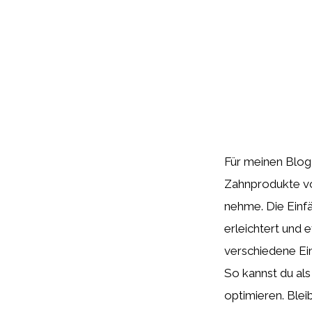
Für meinen Blog
Zahnprodukte vor
nehme. Die Einfä
erleichtert und 
verschiedene Ein
So kannst du als
optimieren. Blei