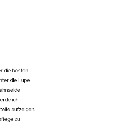
r die besten
nter die Lupe
Zahnseide
erde ich
teile aufzeigen.
pflege zu