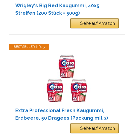
Wrigley's Big Red Kaugummi, 40x5
Streifen (200 Stück = 500g)
Siehe auf Amazon
BESTSELLER NR. 5
Extra Professional Fresh Kaugummi,
Erdbeere, 50 Dragees (Packung mit 3)
Siehe auf Amazon