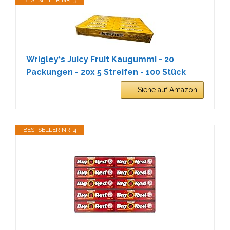
BESTSELLER NR. 3
Wrigley‘s Juicy Fruit Kaugummi - 20
Packungen - 20x 5 Streifen - 100 Stück
Siehe auf Amazon
BESTSELLER NR. 4