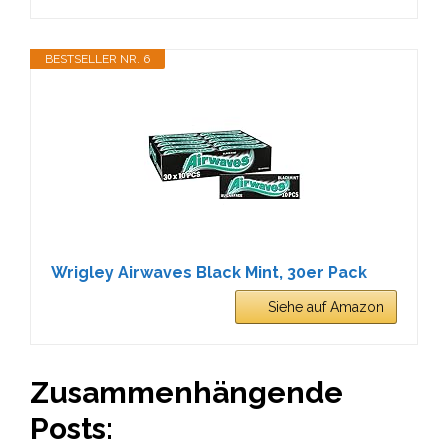
BESTSELLER NR. 6
Wrigley Airwaves Black Mint, 30er Pack
Siehe auf Amazon
Zusammenhängende
Posts: