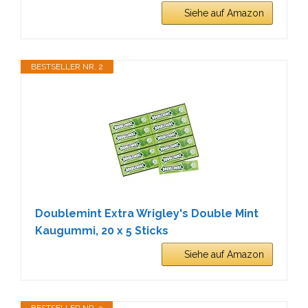
Siehe auf Amazon
BESTSELLER NR. 2
Doublemint Extra Wrigley's Double Mint
Kaugummi, 20 x 5 Sticks
Siehe auf Amazon