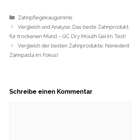
Kategorien
Zahnpflegekaugummis
Vergleich und Analyse: Das beste Zahnprodukt
für trockenen Mund – GC Dry Mouth Gel im Test!
Vergleich der besten Zahnprodukte: Nenedent
Zahnpasta im Fokus!
Schreibe einen Kommentar
Kommentar