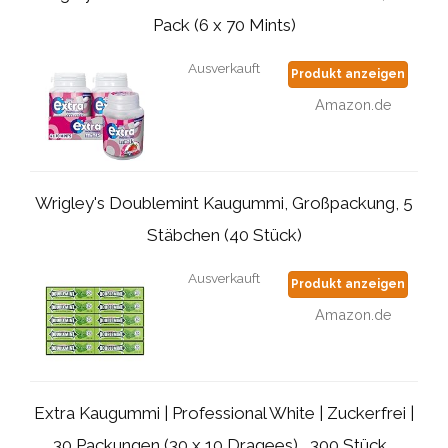
Pack (6 x 70 Mints)
Ausverkauft
Produkt anzeigen
Amazon.de
Wrigley's Doublemint Kaugummi, Großpackung, 5
Stäbchen (40 Stück)
Ausverkauft
Produkt anzeigen
Amazon.de
Extra Kaugummi | Professional White | Zuckerfrei |
30 Packungen (30 x 10 Dragees) , 300 Stück...