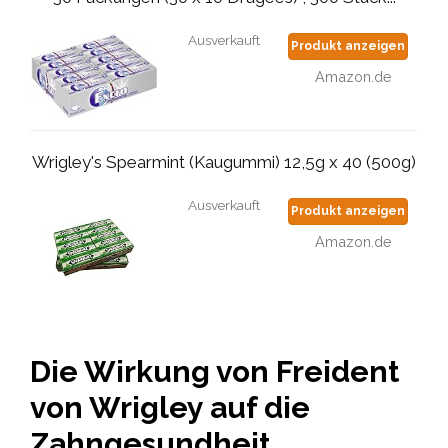
Ausverkauft
Produkt anzeigen
Amazon.de
Wrigley's Spearmint (Kaugummi) 12,5g x 40 (500g)
Ausverkauft
Produkt anzeigen
Amazon.de
Die Wirkung von Freident
von Wrigley auf die
Zahngesundheit