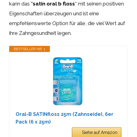
kann das
*satin oral b floss
* mit seinen positiven
Eigenschaften überzeugen und ist eine
empfehlenswerte Option für alle, die viel Wert auf
ihre Zahngesundheit legen.
BESTSELLER NR. 1
Oral-B SATINfloss 25m (Zahnseide), 6er
Pack (6 x 25m)
Siehe auf Amazon