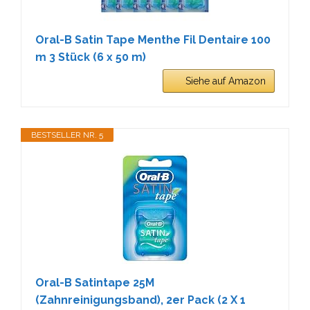
Oral-B Satin Tape Menthe Fil Dentaire 100
m 3 Stück (6 x 50 m)
Siehe auf Amazon
BESTSELLER NR. 5
Oral-B Satintape 25M
(Zahnreinigungsband), 2er Pack (2 X 1