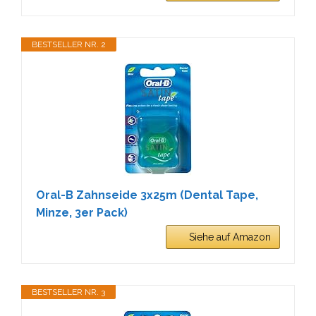
BESTSELLER NR. 2
Oral-B Zahnseide 3x25m (Dental Tape,
Minze, 3er Pack)
Siehe auf Amazon
BESTSELLER NR. 3