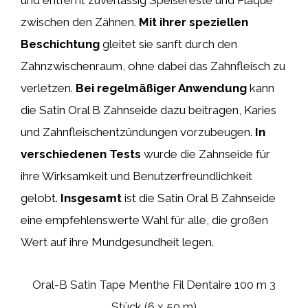
zwischen den Zähnen.
Mit ihrer speziellen
Beschichtung
gleitet sie sanft durch den
Zahnzwischenraum, ohne dabei das Zahnfleisch zu
verletzen.
Bei regelmäßiger Anwendung
kann
die Satin Oral B Zahnseide dazu beitragen, Karies
und Zahnfleischentzündungen vorzubeugen.
In
verschiedenen Tests
wurde die Zahnseide für
ihre Wirksamkeit und Benutzerfreundlichkeit
gelobt.
Insgesamt
ist die Satin Oral B Zahnseide
eine empfehlenswerte Wahl für alle, die großen
Wert auf ihre Mundgesundheit legen.
Oral-B Satin Tape Menthe Fil Dentaire 100 m 3
Stück (6 x 50 m)