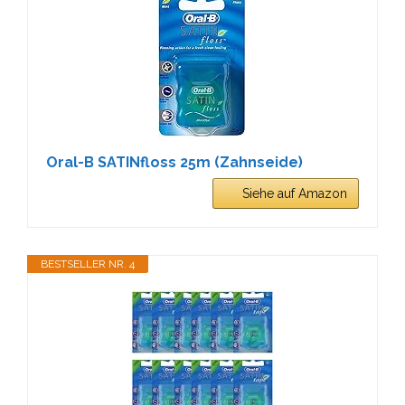
Oral-B SATINfloss 25m (Zahnseide)
Siehe auf Amazon
BESTSELLER NR. 4