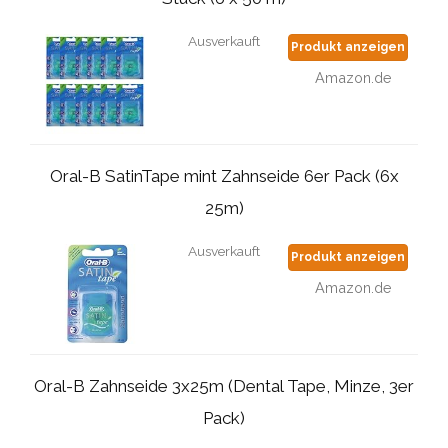
Ausverkauft
Produkt anzeigen
Amazon.de
Oral-B SatinTape mint Zahnseide 6er Pack (6x
25m)
Ausverkauft
Produkt anzeigen
Amazon.de
Oral-B Zahnseide 3x25m (Dental Tape, Minze, 3er
Pack)