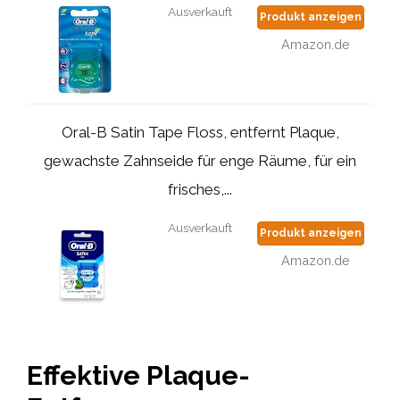
Ausverkauft
Produkt anzeigen
Amazon.de
Oral-B Satin Tape Floss, entfernt Plaque,
gewachste Zahnseide für enge Räume, für ein
frisches,...
Ausverkauft
Produkt anzeigen
Amazon.de
Effektive Plaque-