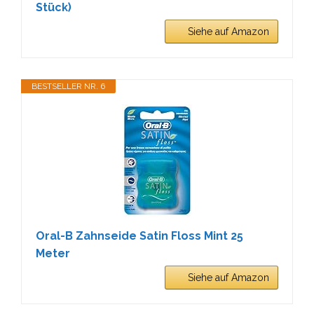
Stück)
Siehe auf Amazon
BESTSELLER NR. 6
Oral-B Zahnseide Satin Floss Mint 25
Meter
Siehe auf Amazon