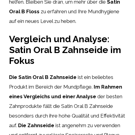
helfen. Bleiben Sie dran, um mehr über die
Satin
Oral B Floss
zu erfahren und Ihre Mundhygiene
auf ein neues Level zu heben.
Vergleich und Analyse:
Satin Oral B Zahnseide im
Fokus
Die Satin Oral B Zahnseide
ist ein beliebtes
Produkt im Bereich der Mundpflege.
Im Rahmen
eines Vergleichs und einer Analyse
der besten
Zahnprodukte fällt die Satin Oral B Zahnseide
besonders durch ihre hohe Qualität und Effektivität
auf.
Die Zahnseide
ist angenehm zu verwenden
und entfernt zuverlässig Speisereste und Plaque